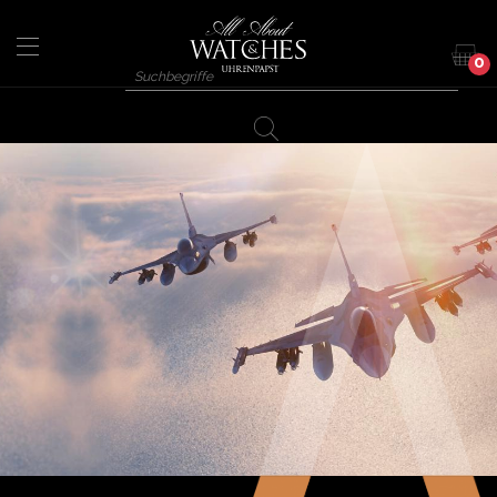
Direkt
zum
Inhalt
0